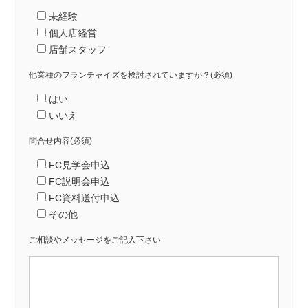
未経験
個人店経営
店舗スタッフ
他業種のフランチャイズを検討されていますか？
(必須)
はい
いいえ
問合せ内容
(必須)
FC見学会申込
FC説明会申込
FC資料送付申込
その他
ご相談やメッセージをご記入下さい