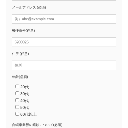
メールアドレス
(必須)
郵便番号
(任意)
住所
(任意)
年齢
(必須)
20代
30代
40代
50代
60代以上
自転車業界の経験について
(必須)