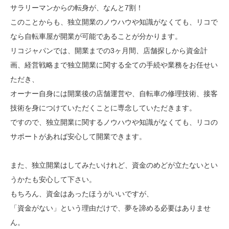
サラリーマンからの転身が、なんと7割！
このことからも、独立開業のノウハウや知識がなくても、リコで
なら自転車屋が開業が可能であることが分かります。
リコジャパンでは、開業までの3ヶ月間、店舗探しから資金計
画、経営戦略まで独立開業に関する全ての手続や業務をお任せい
ただき、
オーナー自身には開業後の店舗運営や、自転車の修理技術、接客
技術を身につけていただくことに専念していただきます。
ですので、独立開業に関するノウハウや知識がなくても、リコの
サポートがあれば安心して開業できます。
また、独立開業はしてみたいけれど、資金のめどが立たないとい
うかたも安心して下さい。
もちろん、資金はあったほうがいいですが、
「資金がない」という理由だけで、夢を諦める必要はありませ
ん。