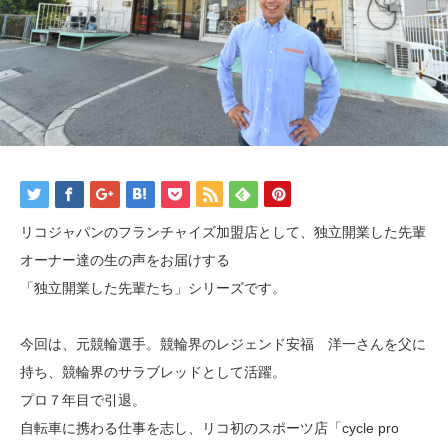
リコジャパンのフランチャイズ加盟店として、独立開業した先輩
オーナー達の生の声をお届けする
「独立開業した先輩たち」シリーズです。
今回は、元競輪選手。競輪界のレジェンド安福 洋一さんを父に
持ち、競輪界のサラブレッドとして活躍。
プロ７年目で引退。
自転車に携わる仕事を志し、リコ初のスポーツ店「cycle pro