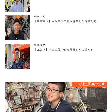
2016.3.23
【美章園店】自転車屋で独立開業した先輩たち
2016.5.25
【九条店】自転車屋で独立開業した先輩たち