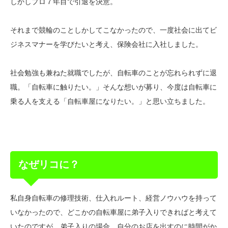
しかしプロ７年目で引退を決意。
それまで競輪のことしかしてこなかったので、一度社会に出てビ
ジネスマナーを学びたいと考え、保険会社に入社しました。
社会勉強も兼ねた就職でしたが、自転車のことが忘れられずに退
職。「自転車に触りたい。」そんな想いが募り、今度は自転車に
乗る人を支える「自転車屋になりたい。」と思い立ちました。
なぜリコに？
私自身自転車の修理技術、仕入れルート、経営ノウハウを持って
いなかったので、どこかの自転車屋に弟子入りできればと考えて
いたのですが、弟子入りの場合、自分のお店を出すのに時間がか