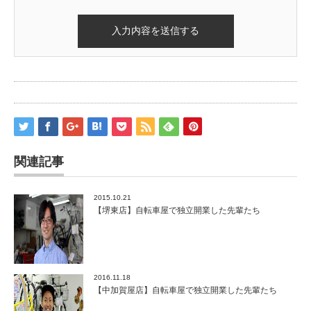
関連記事
2015.10.21
【堺東店】自転車屋で独立開業した先輩たち
2016.11.18
【中加賀屋店】自転車屋で独立開業した先輩たち