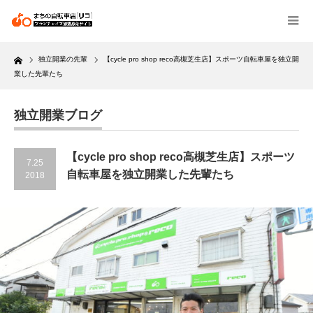
Home
独立開業の先輩
【cycle pro shop reco高槻芝生店】スポーツ自転車屋を独立開
業した先輩たち
独立開業ブログ
【cycle pro shop reco高槻芝生店】スポーツ
7.25
自転車屋を独立開業した先輩たち
2018