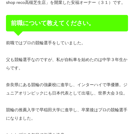
shop reco高槻芝生店」を開業した安福オーナー（３１）です。
前職について教えてください。
前職ではプロの競輪選手をしていました。
父も競輪選手なのですが、私が自転車を始めたのは中学３年生か
らです。
奈良県にある競輪の強豪校に進学し、インターハイで準優勝。ジ
ュニアオリンピックにも日本代表として出場し、世界大会３位。
競輪の推薦入学で早稲田大学に進学し、卒業後はプロの競輪選手
になりました。