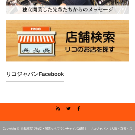
リコジャパンFacebook
RSS
Twitter
Facebook
Copyright ©
自転車屋で独立・開業ならフランチャイズ加盟！ リコジャパン（大阪・京都・兵