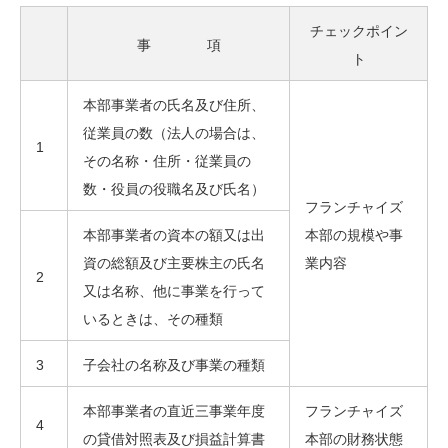
チェックポイン
事 項
ト
本部事業者の氏名及び住所、
従業員の数（法人の場合は、
1
その名称・住所・従業員の
数・役員の役職名及び氏名）
フランチャイズ
本部事業者の資本の額又は出
本部の規模や事
資の総額及び主要株主の氏名
業内容
2
又は名称、他に事業を行って
いるときは、その種類
3
子会社の名称及び事業の種類
本部事業者の直近三事業年度
フランチャイズ
4
の貸借対照表及び損益計算書
本部の財務状態