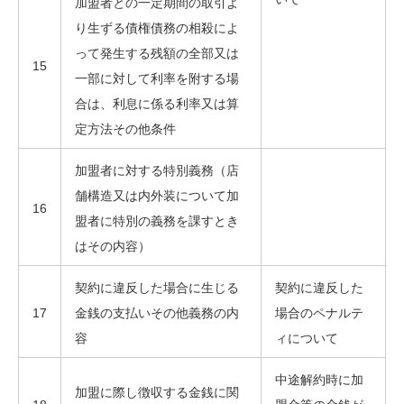
加盟者との一定期間の取引よ
り生ずる債権債務の相殺によ
って発生する残額の全部又は
15
一部に対して利率を附する場
合は、利息に係る利率又は算
定方法その他条件
加盟者に対する特別義務（店
舗構造又は内外装について加
16
盟者に特別の義務を課すとき
はその内容）
契約に違反した場合に生じる
契約に違反した
17
金銭の支払いその他義務の内
場合のペナルテ
容
ィについて
中途解約時に加
加盟に際し徴収する金銭に関