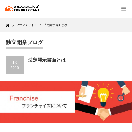
Home
フランチャイズ
法定開示書面とは
独立開業ブログ
法定開示書面とは
1.6
2016