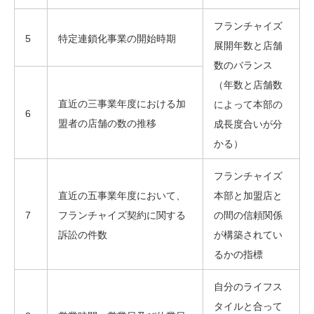
フランチャイズ
5
特定連鎖化事業の開始時期
展開年数と店舗
数のバランス
（年数と店舗数
直近の三事業年度における加
によって本部の
6
盟者の店舗の数の推移
成長度合いが分
かる）
フランチャイズ
直近の五事業年度において、
本部と加盟店と
7
フランチャイズ契約に関する
の間の信頼関係
訴訟の件数
が構築されてい
るかの指標
自分のライフス
タイルと合って