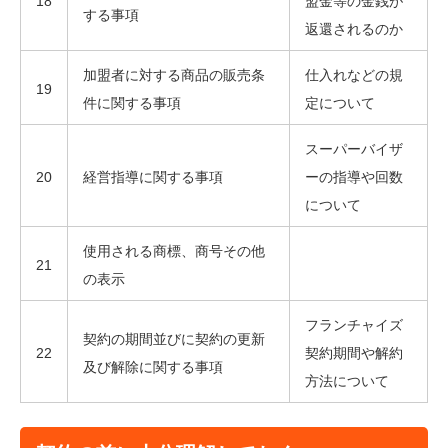
18
盟金等の金銭が
する事項
返還されるのか
加盟者に対する商品の販売条
仕入れなどの規
19
件に関する事項
定について
スーパーバイザ
20
経営指導に関する事項
ーの指導や回数
について
使用される商標、商号その他
21
の表示
フランチャイズ
契約の期間並びに契約の更新
22
契約期間や解約
及び解除に関する事項
方法について