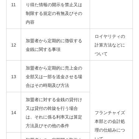
11
り得た情報の開示を禁止又は
制限する規定の有無及びその
内容
ロイヤリティの
加盟者から定期的に徴収する
12
計算方法などに
金銭に関する事項
ついて
加盟者から定期的に売上金の
13
全部又は一部を送金させる場
合はその時期及び方法
加盟者に対する金銭の貸付け
又は貸付の斡旋を行う場合
14
フランチャイズ
は、それに係る利率又は算定
本部との会計処
方法及びその他の条件
理の仕組みにつ
いて