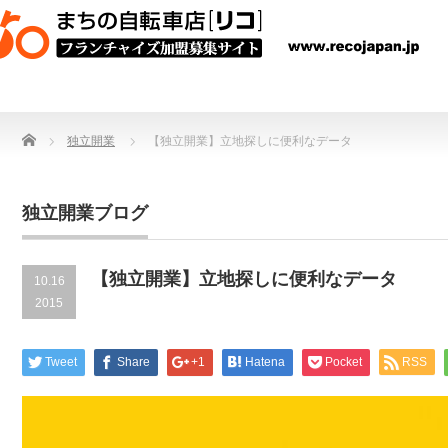
Home
独立開業
【独立開業】立地探しに便利なデータ
独立開業ブログ
【独立開業】立地探しに便利なデータ
10.16
2015
Tweet
Share
+1
Hatena
Pocket
RSS