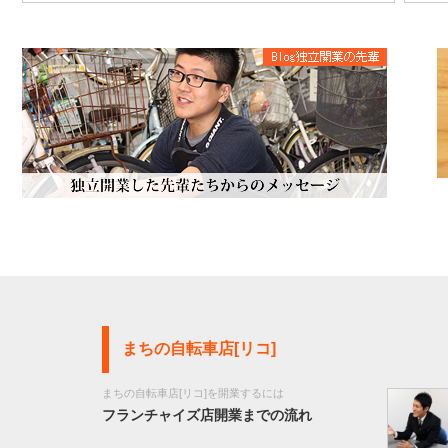
まちの自転車店[リコ]
まちの自転車店[リコ]を開業するには
フランチャイズ店開業までの流れ