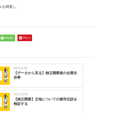
ルを調査し、
feedly
Pin it
2015.8.28
【データから見る】独立開業後の企業生
存率
2015.10.9
【独立開業】立地についての都市伝説を
検証する