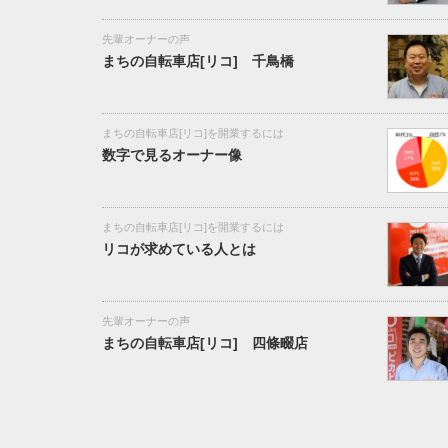
先輩オーナーの声
まちの自転車店[リコ] 千鳥橋
まちの自転車店[リコ]を開業するには
数字で見るオーナー像
まちの自転車店[リコ]を開業するには
リコが求めている人とは
先輩オーナーの声
まちの自転車店[リコ] 四條畷店