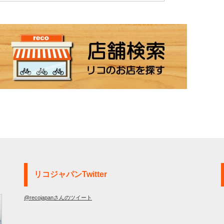
リコジャパンTwitter
@recojapanさんのツイート