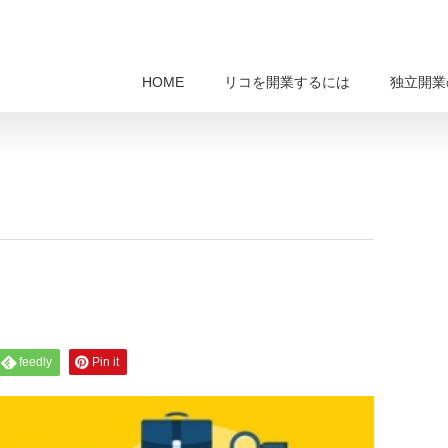
HOME
リコを開業するには
独立開業
feedly
Pin it