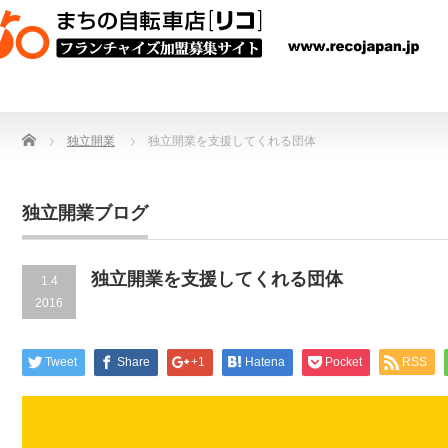
Home
独立開業
独立開業を支援してくれる団体
独立開業ブログ
独立開業を支援してくれる団体
1.4
2016
Tweet
Share
+1
Hatena
Pocket
RSS