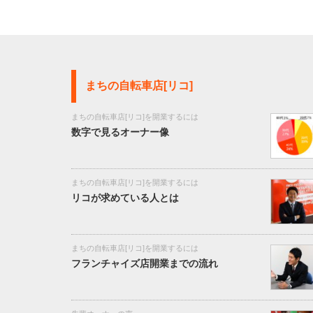
まちの自転車店[リコ]
まちの自転車店[リコ]を開業するには
数字で見るオーナー像
まちの自転車店[リコ]を開業するには
リコが求めている人とは
まちの自転車店[リコ]を開業するには
フランチャイズ店開業までの流れ