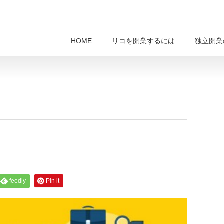
HOME
リコを開業するには
独立開業
feedly
Pin it