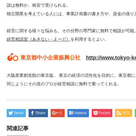
談は無料か、格安で受けられる。
独立開業を考えている人には、事業計画書の書き方や、資金の借り
経営に関する様々な悩みも、その分野の専門家に無料で相談が可能
経営相談室（あきない・えーど）
を利用するとよい。
東京都中小企業振興公社
http://www.tokyo-k
大阪産業創造館の東京版。 東京の経済の活性化を目的に、東京都
同じようにその道のプロが経営相談に無料で乗ってくれる。
Tweet
Share
+1
Hatena
Pocket
RSS
関連記事