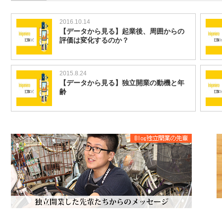
2016.10.14
【データから見る】起業後、周囲からの
評価は変化するのか？
2015.8.24
【データから見る】独立開業の動機と年
齢