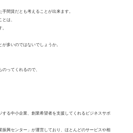
た手間賃だとも考えることが出来ます。
ことは、
す。
とが多いのではないでしょうか。
ものってくれるので、
ジする中小企業、創業希望者を支援してくれるビジネスサポ
業振興センター」が運営しており、ほとんどのサービスや相