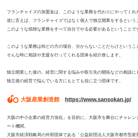
フランチャイズの加盟金は、このような業務を代わりにやってくれ
逆に言えば、フランチャイズではなく個人で独立開業をするという
このような煩雑な業務をすべて自分でやる必要があるということで
このような業務は殆どの方の場合、分からないことだらけというこ
そんな時に相談や支援を行ってくれる団体を紹介致します。
独立開業した後の、経営に関する悩みや取引先の開拓などの相談に
独立後の経営で悩んでいる方にもとても役に立つ団体です。
大阪産業創造館
https://www.sansokan.jp/
大阪の中小企業の経営力強化」を目的に、大阪市を舞台にチャレン
ート機関。
大阪市経済戦略局の外郭団体である「公益財団法人大阪市都市型産