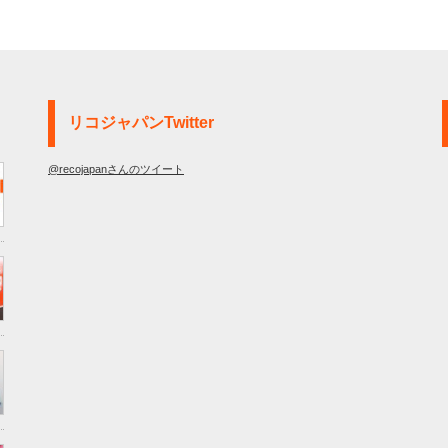
リコジャパンTwitter
@recojapanさんのツイート