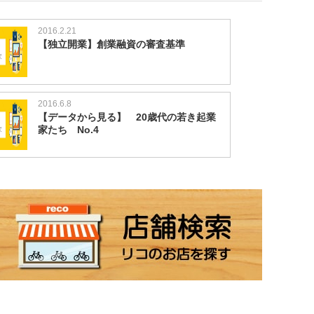
2016.2.21
【独立開業】創業融資の審査基準
2016.6.8
【データから見る】 20歳代の若き起業
家たち No.4