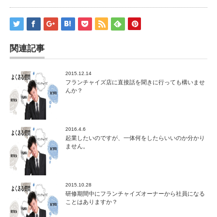
関連記事
2015.12.14
フランチャイズ店に直接話を聞きに行っても構いませ
んか？
2016.4.6
起業したいのですが、一体何をしたらいいのか分かり
ません。
2015.10.28
研修期間中にフランチャイズオーナーから社員になる
ことはありますか？