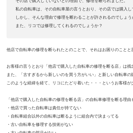
その店で購入していないとの理由で、修理を断られました。
私の自転車は、その自転車屋の言うとおり、その店では購入し
しかし、そんな理由で修理を断わることが許されるのでしょう
また、リコでは修理してくれるのでしょうか？
他店で自転車の修理を断られたとのことで、それはお困りのことと
お客様の言うとおり「他店で購入した自転車の修理を断る店」は残
また、「古すぎるから新しいのを買う方がいい」と新しい自転車の
このような経緯を経て、リコにたどり着いた・・・というお客様が
「他店で購入した自転車の修理を断る店」の自転車修理を断る理由
・他店で買った自転車は責任が持てない
・自転車組合以外の自転車は断るように組合内で決まってる
・古い自転車を修理する技術がない
・古い自転車の部品がない