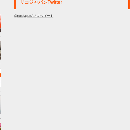
リコジャパンTwitter
@recojapanさんのツイート