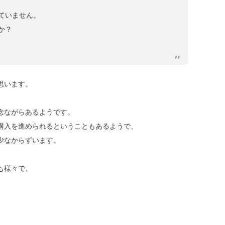
ていません。
か？
思います。
念ながらあるようです。
購入を進められるということもあるようで、
少なからずいます。
も様々で、