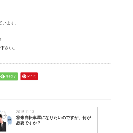
ています。
！
で下さい。
feedly
Pin it
2015.11.13
将来自転車屋になりたいのですが、何が
必要ですか？