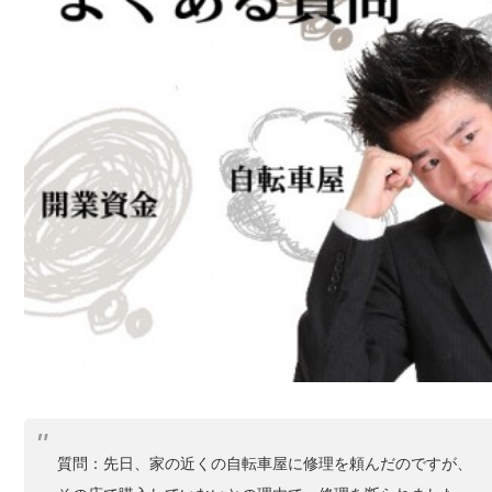
質問：先日、家の近くの自転車屋に修理を頼んだのですが、