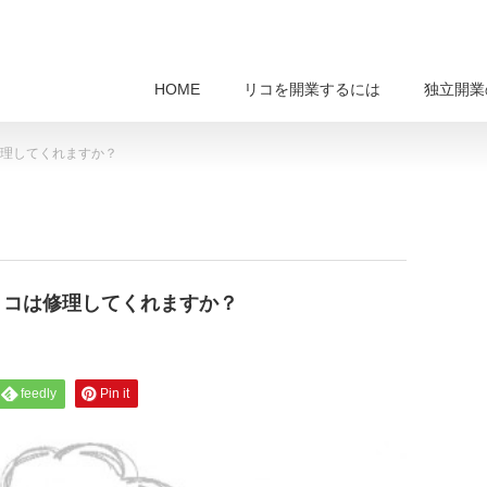
HOME
リコを開業するには
独立開業
理してくれますか？
リコは修理してくれますか？
feedly
Pin it