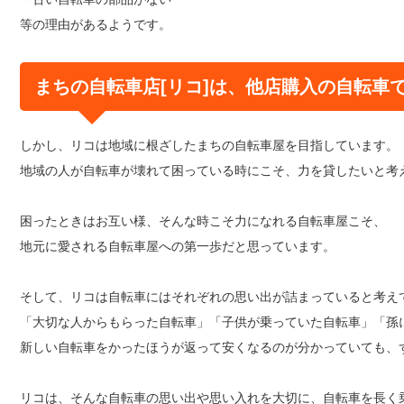
等の理由があるようです。
まちの自転車店[リコ]は、他店購入の自転車
しかし、リコは地域に根ざしたまちの自転車屋を目指しています。
地域の人が自転車が壊れて困っている時にこそ、力を貸したいと考
困ったときはお互い様、そんな時こそ力になれる自転車屋こそ、
地元に愛される自転車屋への第一歩だと思っています。
そして、リコは自転車にはそれぞれの思い出が詰まっていると考え
「大切な人からもらった自転車」「子供が乗っていた自転車」「孫
新しい自転車をかったほうが返って安くなるのが分かっていても、
リコは、そんな自転車の思い出や思い入れを大切に、自転車を長く