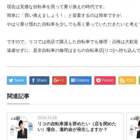
現在は安価な自転車を買って乗り換えの時代です。
簡単に「買い換えましょう！」と提案するのは簡単ですが、
やはり乗り慣れた自転車を少しでも長く乗っていただきたいと考え
ですので、リコでは他店で購入した自転車でも修理・点検は大歓迎
遠慮せずに、是非自転車の修理はまちの自転車店[リコ]へ持ち込ん
Tweet
Share
+1
Hatena
Pocket
RSS
関連記事
2016.10.28
リコの自転車屋を辞めたい（店を閉めた
い）場合、違約金が発生しますか？