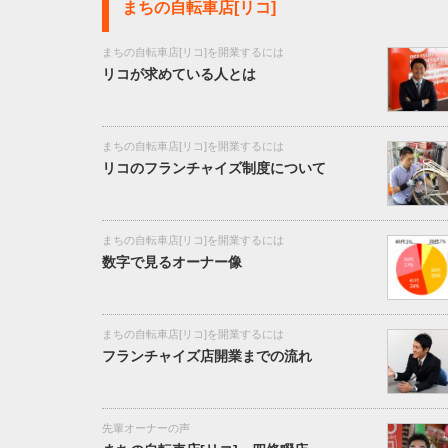
まちの自転車店[リコ]
まちの自転車店[リコ]を開業するには
リコが求めている人とは
まちの自転車店[リコ]を開業するには
リコのフランチャイズ制度について
まちの自転車店[リコ]を開業するには
数字で見るオーナー像
まちの自転車店[リコ]を開業するには
フランチャイズ店開業までの流れ
先輩オーナーの声