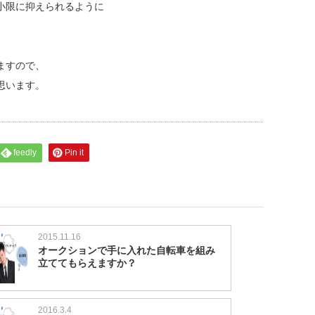
小限に抑えられるように
ますので、
思います。
feedly
Pin it
2015.11.16
オークションで手に入れた自転車を組み
立ててもらえますか？
2016.3.4