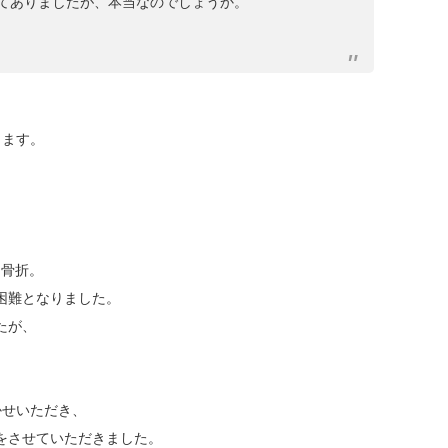
てありましたが、本当なのでしょうか。
ります。
を骨折。
困難となりました。
たが、
かせいただき、
をさせていただきました。