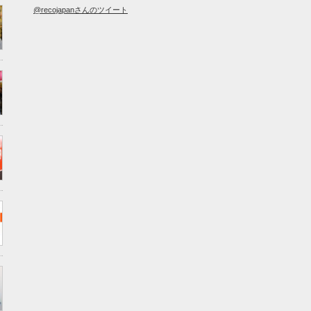
@recojapanさんのツイート