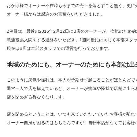
おかげ様でオーナー不在時も今までの売上を落とすこと無く、更に
オーナー様からは感謝のお言葉をいただきました。
2例目は、最近の2016年2月12日にB店のオーナーが、病気のため約
急遽投薬入院をする連絡をいただき、1週間後には同じく本部スタ
現在はB店は本部スタッフでの運営を行っております。
地域のためにも、オーナーのためにも本部は出
このように病気や怪我は、本人が予期せず起こることがほとんどで
通常一人で店を構えていると、オーナーが病気や怪我で店舗に出ら
店を閉めざる得なくなります。
店を閉めるということは、いつも来ていただいていたお客様が離れ
オーナー自身が困るのはもちろんですが、自転車店がなくてお客様