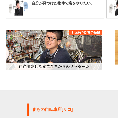
自分が見つけた物件で店をやりたい。
まちの自転車店[リコ]