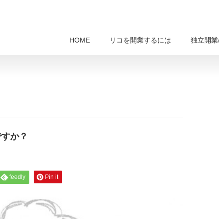
HOME
リコを開業するには
独立開業
ですか？
feedly
Pin it