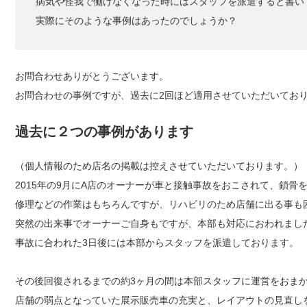
病気や怪我で働けなくなった時にはスタッフを派遣すると書い
実際にそのような事例はあったのでしょうか？
お問合わせありがとうございます。
お問合わせの事例ですが、過去に2回ほど適用させていただいてお
過去に２つの事例があります
（個人情報のため店名の掲載は控えさせていただいております。）
2015年の9月にA店のオーナーが車と接触事故をおこされて、鎖骨
修理などの作業はもちろんですが、リハビリのため店舗に出る事も
突然の出来事でオーナーご自身もですが、本部も対応におわれまし
事故に合われた3日後には本部からスタッフを派遣しております。
その後回復されるまでの約3ヶ月の間は本部スタッフに運営をおま
店舗の弱点となっていた展示販売車の充実と、レイアウトの見直し