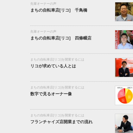
先輩オーナーの声
まちの自転車店[リコ] 千鳥橋
先輩オーナーの声
まちの自転車店[リコ] 四條畷店
まちの自転車店[リコ]を開業するには
リコが求めている人とは
まちの自転車店[リコ]を開業するには
数字で見るオーナー像
まちの自転車店[リコ]を開業するには
フランチャイズ店開業までの流れ