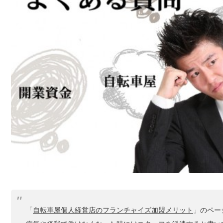
「
自転車屋個人経営店のフランチャイズ加盟メリット
」のペー