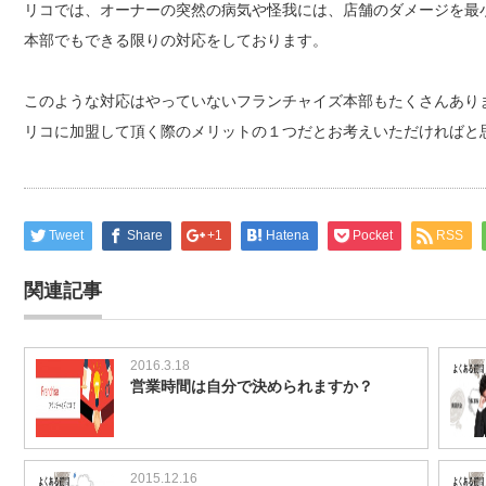
リコでは、オーナーの突然の病気や怪我には、店舗のダメージを最
本部でもできる限りの対応をしております。
このような対応はやっていないフランチャイズ本部もたくさんあり
リコに加盟して頂く際のメリットの１つだとお考えいただければと
Tweet
Share
+1
Hatena
Pocket
RSS
関連記事
2016.3.18
営業時間は自分で決められますか？
2015.12.16