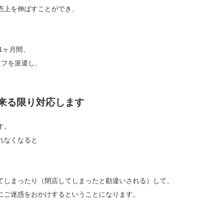
売上を伸ばすことができ、
1ヶ月間、
ッフを派遣し、
来る限り対応します
す。
れなくなると
てしまったり（閉店してしまったと勘違いされる）して、
にご迷惑をおかけするということになります。